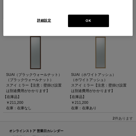
並べ替え：
詳細設定
OK
2
件あります
SUAI（ブラックウォールナット）
SUAI（ホワイトアッシュ）
（ブラックウォールナット）
（ホワイトアッシュ）
スアイ ミラー【注意：壁掛け設置
スアイ ミラー【注意：壁掛け設置
は別途費用がかかります】
は別途費用がかかります】
【在庫品】
【在庫品】
￥211,200
￥211,200
在庫：在庫なし
在庫：在庫あり
2
件あります
オンラインストア 営業日カレンダー