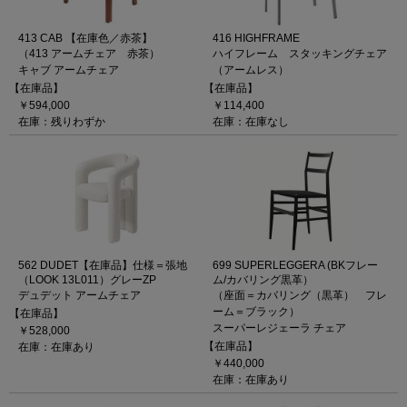
413 CAB 【在庫色／赤茶】
416 HIGHFRAME
（413 アームチェア 赤茶）
ハイフレーム スタッキングチェア
キャブ アームチェア
（アームレス）
【在庫品】
【在庫品】
￥594,000
￥114,400
在庫：残りわずか
在庫：在庫なし
562 DUDET【在庫品】仕様＝張地
699 SUPERLEGGERA (BKフレー
（LOOK 13L011）グレーZP
ム/カバリング黒革）
デュデット アームチェア
（座面＝カバリング（黒革） フレ
ーム＝ブラック）
【在庫品】
スーパーレジェーラ チェア
￥528,000
【在庫品】
在庫：在庫あり
￥440,000
在庫：在庫あり