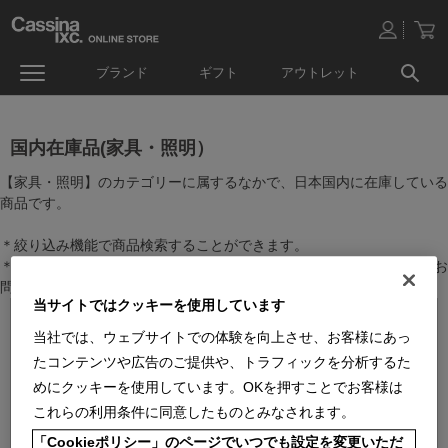
ブランド
ギフト
アウトレット
国内在庫品(家具・照明）
【家具・照明】のカテゴリーに属するなかで、日本国内に在庫している
商品です。
＊絞り込み機能で商品検索することができます。
＊全店舗で在庫を共有しておりますので、最新の在庫状況についてはお
問い合わせください。
当サイトではクッキーを使用しています
当社では、ウェブサイトでの体験を向上させ、お客様にあっ
たコンテンツや広告のご提供や、トラフィックを分析するた
めにクッキーを使用しています。OKを押すことでお客様は
これらの利用条件に同意したものとみなされます。
「Cookieポリシー」のページでいつでも設定を変更いただ