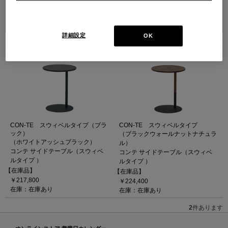
並べ替え：
詳細設定
OK
2
件あります
CON-TE スウィベルタイプ（ブラ
CON-TE スウィベルタイプ
ック）
（ブラックウォールナットナチュラ
（ホワイトアッシュブラック）
ル）
コンテ サイドテーブル（スウィベ
コンテ サイドテーブル（スウィベ
ルタイプ ）
ルタイプ ）
【在庫品】
【在庫品】
￥217,800
￥224,400
在庫：在庫あり
在庫：在庫あり
2
件あります