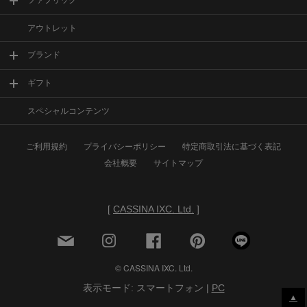
ファブリック
アウトレット
ブランド
ギフト
スペシャルコンテンツ
ご利用規約
プライバシーポリシー
特定商取引法に基づく表記
会社概要
サイトマップ
[
CASSINA IXC. Ltd.
]
© CASSINA IXC. Ltd.
表示モード: スマートフォン |
PC
▲