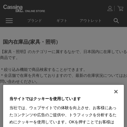
ブランド
ギフト
アウトレット
国内在庫品(家具・照明）
【家具・照明】のカテゴリーに属するなかで、日本国内に在庫している
商品です。
＊絞り込み機能で商品検索することができます。
＊全店舗で在庫を共有しておりますので、最新の在庫状況についてはお
問い合わせください。
当サイトではクッキーを使用しています
当社では、ウェブサイトでの体験を向上させ、お客様にあっ
たコンテンツや広告のご提供や、トラフィックを分析するた
めにクッキーを使用しています。OKを押すことでお客様は