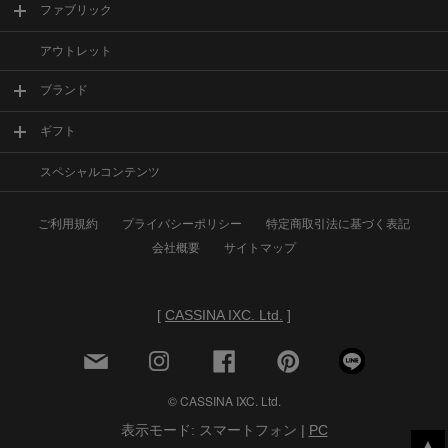
ファブリック
アウトレット
ブランド
ギフト
スペシャルコンテンツ
ご利用規約
プライバシーポリシー
特定商取引法に基づく表記
会社概要
サイトマップ
[
CASSINA IXC. Ltd.
]
© CASSINA IXC. Ltd.
表示モード: スマートフォン |
PC
▲