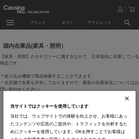
ブランド
ギフト
アウトレット
国内在庫品(家具・照明）
【家具・照明】のカテゴリーに属するなかで、日本国内に在庫している
商品です。
＊絞り込み機能で商品検索することができます。
＊全店舗で在庫を共有しておりますので、最新の在庫状況についてはお
問い合わせください。
当サイトではクッキーを使用しています
当社では、ウェブサイトでの体験を向上させ、お客様にあっ
たコンテンツや広告のご提供や、トラフィックを分析するた
めにクッキーを使用しています。OKを押すことでお客様は