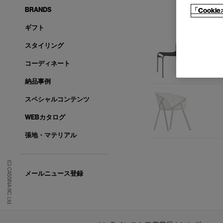
BRANDS
「Cook
ギフト
スタイリング
コーディネート
納品事例
スペシャルコンテンツ
WEBカタログ
張地・マテリアル
(C) CASSINA IXC. Ltd.
メールニュース登録