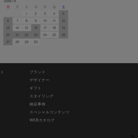
2026 / 9
日
月
火
水
木
金
土
1
2
3
4
5
6
7
8
9
10
11
12
13
14
15
16
17
18
19
20
21
22
23
24
25
26
27
28
29
30
ット
ブランド
デザイナー
ギフト
スタイリング
納品事例
スペシャルコンテンツ
WEBカタログ