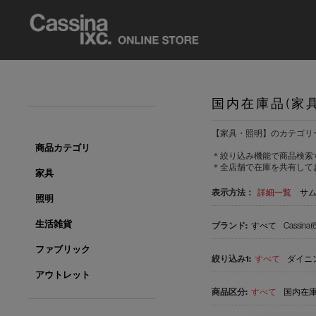
国内在庫品(家
【家具・照明】のカテゴリ
商品カテゴリ
＊絞り込み機能で商品検索
＊全店舗で在庫を共有して
家具
表示方法：
詳細一覧
サ
照明
生活雑貨
すべて
Cassina(
ファブリック
すべて
ダイニン
アウトレット
すべて
国内在庫品