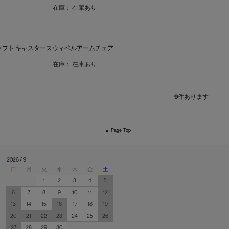
在庫：
在庫あり
ソフト キャスタースウィベルアームチェア
在庫：
在庫あり
9
件あります
▲ Page Top
2026 / 9
日
月
火
水
木
金
土
1
2
3
4
5
6
7
8
9
10
11
12
13
14
15
16
17
18
19
20
21
22
23
24
25
26
27
28
29
30