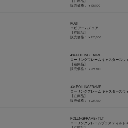
【在庫品】
販売価格：
￥198,000
KOBI
コビ アームチェア
【在庫品】
販売価格：
￥220,000
434 ROLLINGFRAME
ローリングフレーム キャスタースウ
【在庫品】
販売価格：
￥224,400
434 ROLLINGFRAME
ローリングフレーム キャスタースウ
【在庫品】
販売価格：
￥224,400
ROLLINGFRAME+ TILT
ローリングフレームプラス ティルト
【在庫品】