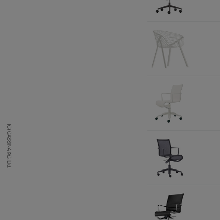
(C) CASSINA IXC. Ltd.