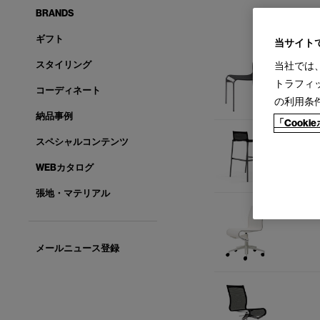
BRANDS
ギフト
当サイト
スタイリング
当社では
トラフィ
コーディネート
の利用条
納品事例
「Cook
スペシャルコンテンツ
WEBカタログ
張地・マテリアル
メールニュース登録