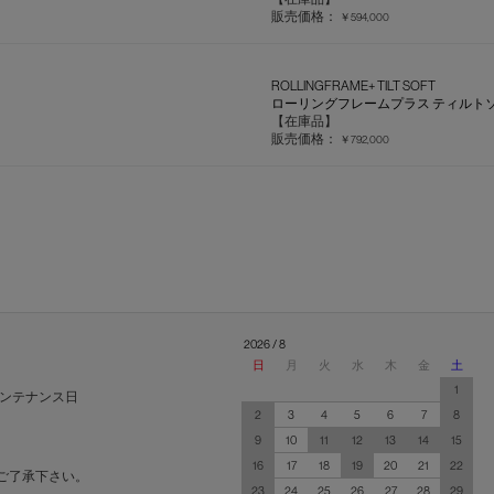
販売価格：
￥594,000
ROLLINGFRAME+ TILT SOFT
ローリングフレームプラス ティルト
【在庫品】
販売価格：
￥792,000
2026 / 8
日
月
火
水
木
金
土
1
ンテナンス日
2
3
4
5
6
7
8
9
10
11
12
13
14
15
16
17
18
19
20
21
22
ご了承下さい。
23
24
25
26
27
28
29