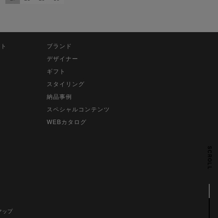
ット
ブランド
デザイナー
ギフト
スタイリング
納品事例
スペシャルコンテンツ
WEBカタログ
SCROLL
マップ