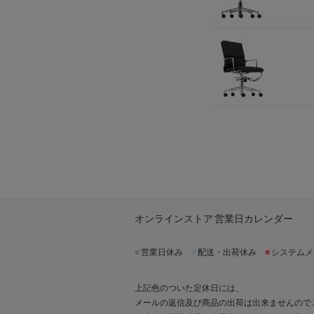
オンラインストア 営業日カレンダー
■
営業日休み
■
配送・出荷休み
■
システムメ
上記色のついた定休日には、
メールの返信及び商品の出荷は出来ませんので