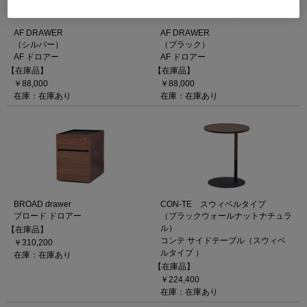
AF DRAWER
AF DRAWER
（シルバー）
（ブラック）
AF ドロアー
AF ドロアー
【在庫品】
【在庫品】
￥88,000
￥88,000
在庫：在庫あり
在庫：在庫あり
BROAD drawer
CON-TE スウィベルタイプ
ブロード ドロアー
（ブラックウォールナットナチュラ
ル）
【在庫品】
コンテ サイドテーブル（スウィベ
￥310,200
ルタイプ ）
在庫：在庫あり
【在庫品】
￥224,400
在庫：在庫あり