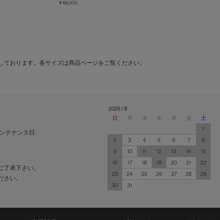
￥66,000
しております。各サイズは商品ページをご覧ください。
2026 / 8
日
月
火
水
木
金
土
1
ンテナンス日
2
3
4
5
6
7
8
9
10
11
12
13
14
15
16
17
18
19
20
21
22
ご了承下さい。
23
24
25
26
27
28
29
ださい。
30
31