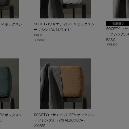
 REM ボックスシ
SOCIETY (ソサエティ) - REM ボックスシ
SOCIETY (ソ
ーツ シングル (ホワイト)
ーツ シングル 
BASIC
BASIC
￥66,000
￥58,300
 REM ボックスシ
SOCIETY (ソサエティ) - REM ボックスシ
B）
ーツ シングル（249 ALBICOCCA）
2023SS