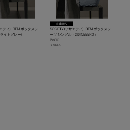
サエティ) - REM ボックスシ
SOCIETY (ソサエティ) - REM ボックスシ
(ライトグレー)
ーツ シングル（216 ICEBERG）
BASIC
￥58,300