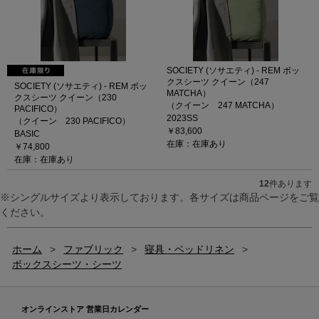
SOCIETY (ソサエティ) - REM ボッ
クスシーツ クイーン（247
SOCIETY (ソサエティ) - REM ボッ
MATCHA）
クスシーツ クイーン（230
（クイーン 247 MATCHA）
PACIFICO）
2023SS
（クイーン 230 PACIFICO）
￥83,600
BASIC
在庫：在庫あり
￥74,800
在庫：在庫あり
12
件あります
※シングルサイズより表示しております。各サイズは商品ページをご覧
ください。
ホーム
>
ファブリック
>
寝具・ベッドリネン
>
ボックスシーツ・シーツ
オンラインストア 営業日カレンダー