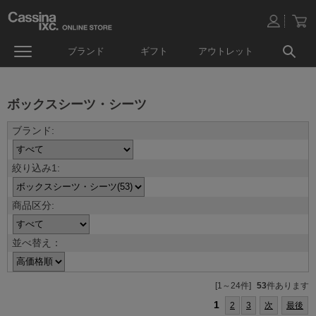
ブランド
ギフト
アウトレット
ボックスシーツ・シーツ
並べ替え：
[1～24件]
53
件あります
1
2
3
次
最後