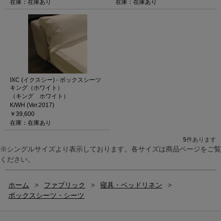
在庫：在庫あり
在庫：在庫あり
IXC (イクスシー) - ボックスシーツ
キング（ホワイト）
（キング ホワイト）
K/WH (Ver.2017)
￥39,600
在庫：在庫あり
5
件あります
※シングルサイズより表示しております。各サイズは商品ページをご覧
ください。
ホーム
>
ファブリック
>
寝具・ベッドリネン
>
ボックスシーツ・シーツ