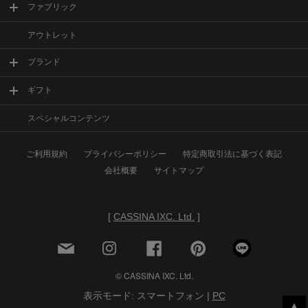
ファブリック
アウトレット
ブランド
ギフト
スペシャルコンテンツ
ご利用規約
プライバシーポリシー
特定商取引法に基づく表記
会社概要
サイトマップ
[
CASSINA IXC. Ltd.
]
© CASSINA IXC. Ltd.
表示モード: スマートフォン |
PC
▲