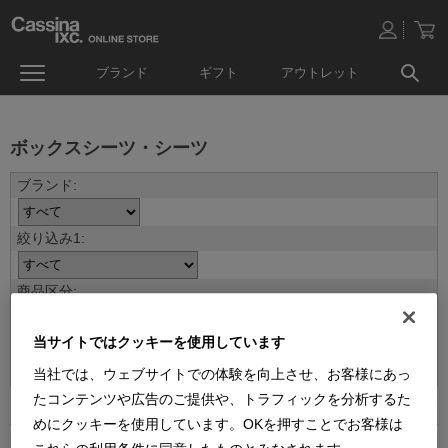
ブランド
ギフト
アウトレット
ボックスシーツ・シーツ
当サイトではクッキーを使用しています
並べ替え：
当社では、ウェブサイトでの体験を向上させ、お客様にあっ
たコンテンツや広告のご提供や、トラフィックを分析するた
5
件あります
めにクッキーを使用しています。OKを押すことでお客様は