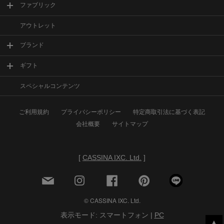
ファブリック
アウトレット
ブランド
ギフト
スペシャルコンテンツ
ご利用規約
プライバシーポリシー
特定商取引法に基づく表記
会社概要
サイトマップ
[
CASSINA IXC. Ltd.
]
© CASSINA IXC. Ltd.
表示モード: スマートフォン |
PC
▲