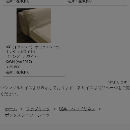
在庫：在庫あり
在庫：在庫あり
IXC (イクスシー) - ボックスシーツ
キング（ホワイト）
（キング ホワイト）
K/WH (Ver.2017)
￥39,600
在庫：在庫あり
5
件あります
※シングルサイズより表示しております。各サイズは商品ページをご覧
ください。
ホーム
>
ファブリック
>
寝具・ベッドリネン
>
ボックスシーツ・シーツ