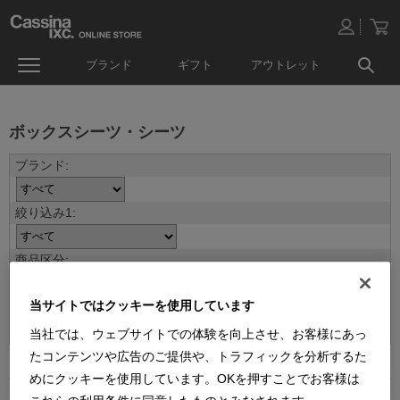
ブランド
ギフト
アウトレット
ボックスシーツ・シーツ
当サイトではクッキーを使用しています
並べ替え：
当社では、ウェブサイトでの体験を向上させ、お客様にあっ
たコンテンツや広告のご提供や、トラフィックを分析するた
5
件あります
めにクッキーを使用しています。OKを押すことでお客様は