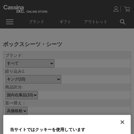
ブランド
ギフト
アウトレット
ボックスシーツ・シーツ
並べ替え：
10
件あります
当サイトではクッキーを使用しています