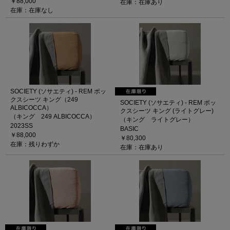
￥88,000
在庫：在庫あり
在庫：在庫なし
SOCIETY (ソサエティ) - REM ボッ
クスシーツ キング（249
SOCIETY (ソサエティ) - REM ボッ
ALBICOCCA）
クスシーツ キング (ライトグレー)
（キング 249 ALBICOCCA）
（キング ライトグレー）
2023SS
BASIC
￥88,000
￥80,300
在庫：残りわずか
在庫：在庫あり