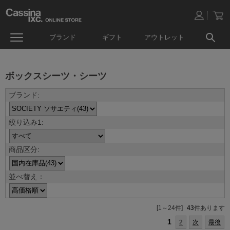
ブランド
ギフト
アウトレット
ボックスシーツ・シーツ
並べ替え：
[1～24件]
43
件あります
1
2
次
最後