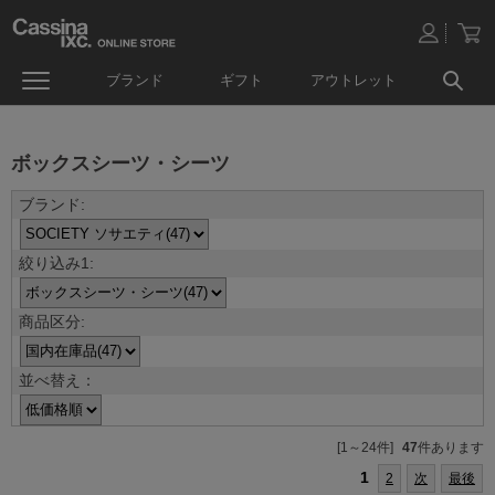
ブランド
ギフト
アウトレット
ボックスシーツ・シーツ
並べ替え：
[1～24件]
47
件あります
1
2
次
最後