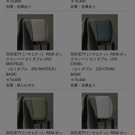
￥70,400
￥70,400
在庫：在庫あり
在庫：在庫あり
SOCIETY (ソサエティ) - REM ボッ
SOCIETY (ソサエティ) - REM ボッ
クスシーツ セミダブル (202
クスシーツ セミダブル（225
MASTICE)
CRAB）
（セミダブル 202 MASTICE）
（セミダブル 225 CRAB）
BASIC
BASIC
￥70,400
￥70,400
在庫：残りわずか
在庫：在庫あり
SOCIETY (ソサエティ) - REM ボッ
SOCIETY (ソサエティ) - REM ボッ