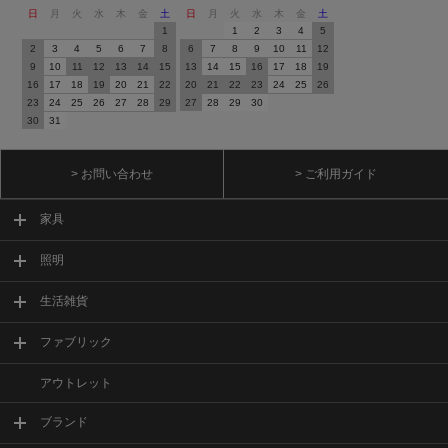
日
月
火
水
木
金
土
日
月
火
水
木
金
土
1
1
2
3
4
5
2
3
4
5
6
7
8
6
7
8
9
10
11
12
9
10
11
12
13
14
15
13
14
15
16
17
18
19
16
17
18
19
20
21
22
20
21
22
23
24
25
26
23
24
25
26
27
28
29
27
28
29
30
30
31
> お問い合わせ
> ご利用ガイド
家具
照明
生活雑貨
ファブリック
アウトレット
ブランド