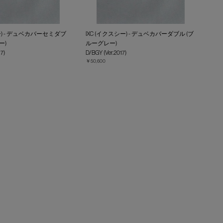
シー) - デュベカバーセミダブ
IXC (イクスシー) - デュベカバーダブル (ブ
ー)
ルーグレー)
7)
D/BGY (Ver.2017)
￥50,600