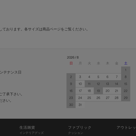
しております。各サイズは商品ページをご覧ください。
2026 / 8
日
月
火
水
木
金
土
1
ンテナンス日
2
3
4
5
6
7
8
9
10
11
12
13
14
15
16
17
18
19
20
21
22
ご了承下さい。
23
24
25
26
27
28
29
ださい。
30
31
生活雑貨
ファブリック
アウトレ
インテリアグッズ
クッション