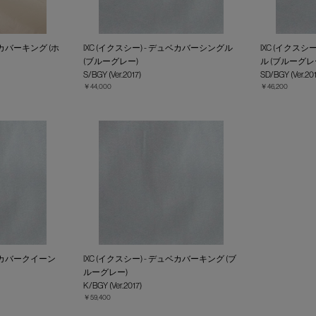
ュベカバーキング (ホ
IXC (イクスシー) - デュベカバーシングル
IXC (イクス
(ブルーグレー)
ル (ブルーグレ
S/BGY (Ver.2017)
SD/BGY (Ver.201
￥44,000
￥46,200
ュベカバークイーン
IXC (イクスシー) - デュベカバーキング (ブ
ルーグレー)
K/BGY (Ver.2017)
￥59,400