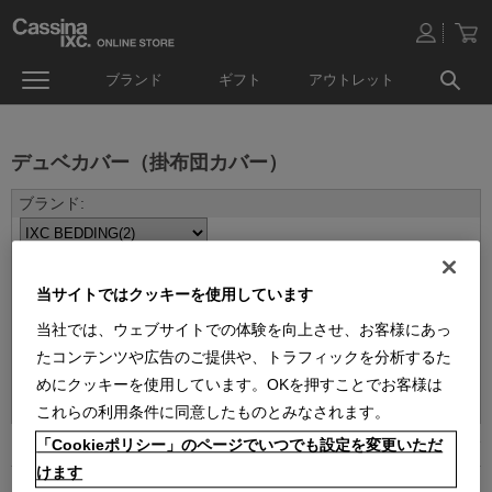
ブランド
ギフト
アウトレット
デュベカバー（掛布団カバー）
当サイトではクッキーを使用しています
当社では、ウェブサイトでの体験を向上させ、お客様にあっ
たコンテンツや広告のご提供や、トラフィックを分析するた
並べ替え：
めにクッキーを使用しています。OKを押すことでお客様は
これらの利用条件に同意したものとみなされます。
「Cookieポリシー」のページでいつでも設定を変更いただ
2
件あります
けます