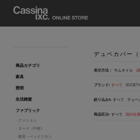
デュベカバー（
商品カテゴリ
表示方法：
サムネイル
家具
すべて
SOCIET
照明
生活雑貨
すべて
デュベ
ファブリック
すべて
国内在庫品
クッション
ヌード（中材）
寝具・ベッドリネン