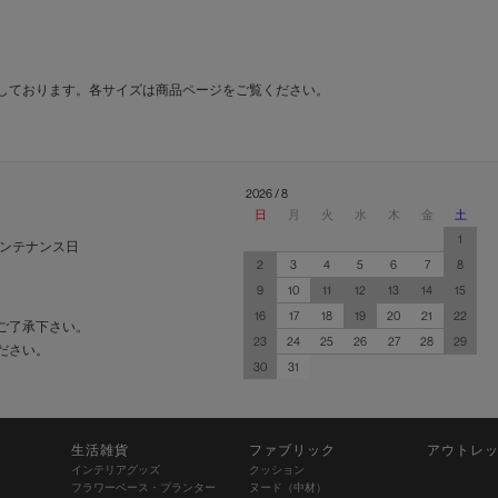
しております。各サイズは商品ページをご覧ください。
2026 / 8
日
月
火
水
木
金
土
1
ンテナンス日
2
3
4
5
6
7
8
9
10
11
12
13
14
15
16
17
18
19
20
21
22
ご了承下さい。
23
24
25
26
27
28
29
ださい。
30
31
生活雑貨
ファブリック
アウトレ
インテリアグッズ
クッション
フラワーベース・プランター
ヌード（中材）