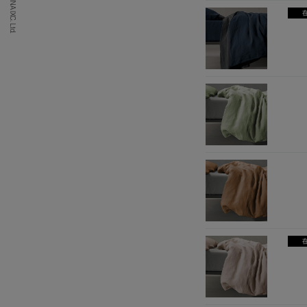
(C) CASSINA IXC. Ltd.