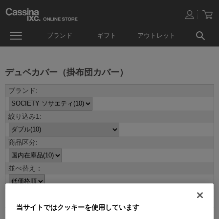
ブランド
ギフト
アウトレット
デュベカバー（掛布団カバー）
並べ替え：
10
件あります
当サイトではクッキーを使用しています