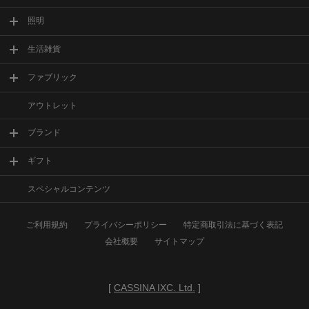
照明
生活雑貨
ファブリック
アウトレット
ブランド
ギフト
スペシャルコンテンツ
ご利用規約
プライバシーポリシー
特定商取引法に基づく表記
会社概要
サイトマップ
[
CASSINA IXC. Ltd.
]