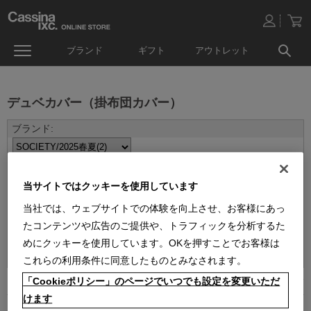
ブランド
ギフト
アウトレット
デュベカバー（掛布団カバー）
当サイトではクッキーを使用しています
当社では、ウェブサイトでの体験を向上させ、お客様にあっ
たコンテンツや広告のご提供や、トラフィックを分析するた
並べ替え：
めにクッキーを使用しています。OKを押すことでお客様は
これらの利用条件に同意したものとみなされます。
「Cookieポリシー」のページでいつでも設定を変更いただ
2
件あります
けます