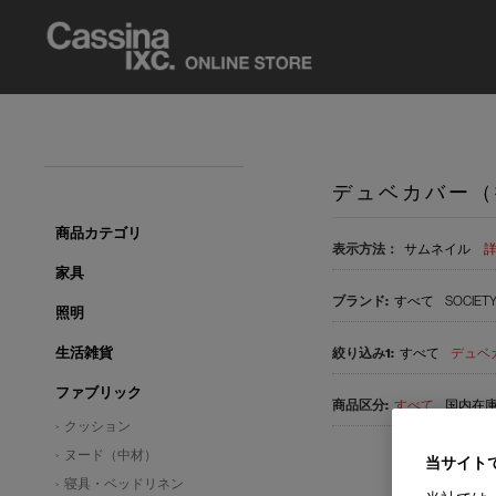
デュベカバー（
商品カテゴリ
表示方法：
サムネイル
家具
すべて
SOCIET
照明
生活雑貨
すべて
デュベ
ファブリック
すべて
国内在庫品
クッション
ヌード（中材）
当サイト
寝具・ベッドリネン