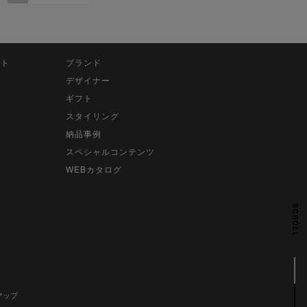
ット
ブランド
デザイナー
ギフト
スタイリング
納品事例
スペシャルコンテンツ
WEBカタログ
SCROLL
マップ