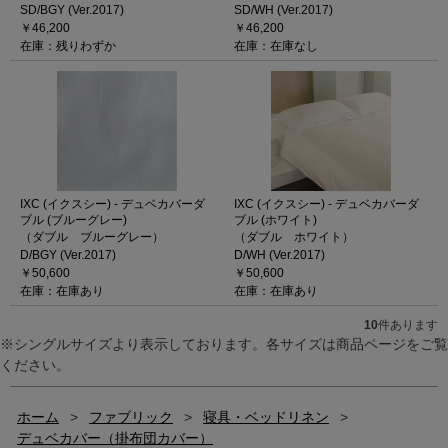
SD/BGY (Ver.2017)
SD/WH (Ver.2017)
￥46,200
￥46,200
在庫：残りわずか
在庫：在庫なし
IXC (イクスシー) - デュベカバーダ
IXC (イクスシー) - デュベカバーダ
ブル (ブルーグレー)
ブル (ホワイト)
（ダブル ブルーグレー）
（ダブル ホワイト）
D/BGY (Ver.2017)
D/WH (Ver.2017)
￥50,600
￥50,600
在庫：在庫あり
在庫：在庫あり
10
件あります
※シングルサイズより表示しております。各サイズは商品ページをご覧
ください。
ホーム
>
ファブリック
>
寝具・ベッドリネン
>
デュベカバー（掛布団カバー）