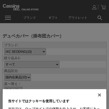
ブランド
ギフト
アウトレット
デュベカバー（掛布団カバー）
並べ替え：
10
件あります
当サイトではクッキーを使用しています
当社では、ウェブサイトでの体験を向上させ、お客様にあっ