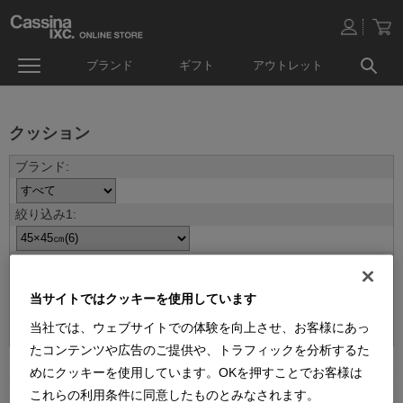
ブランド
ギフト
アウトレット
クッション
当サイトではクッキーを使用しています
並べ替え：
当社では、ウェブサイトでの体験を向上させ、お客様にあっ
たコンテンツや広告のご提供や、トラフィックを分析するた
6
件あります
めにクッキーを使用しています。OKを押すことでお客様は
これらの利用条件に同意したものとみなされます。