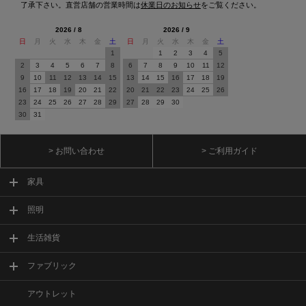
了承下さい。直営店舗の営業時間は
休業日のお知らせ
をご覧ください。
2026 / 8
2026 / 9
日
月
火
水
木
金
土
日
月
火
水
木
金
土
1
1
2
3
4
5
2
3
4
5
6
7
8
6
7
8
9
10
11
12
9
10
11
12
13
14
15
13
14
15
16
17
18
19
16
17
18
19
20
21
22
20
21
22
23
24
25
26
23
24
25
26
27
28
29
27
28
29
30
30
31
> お問い合わせ
> ご利用ガイド
家具
照明
生活雑貨
ファブリック
アウトレット