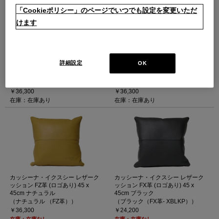
「Cookieポリシー」のページでいつでも設定を変更いただ
けます
カッシーナ・イクスシー レザーク
カッシーナ・イクスシー レザーク
詳細設定
OK
ッション FZ革 (ロゴあり) 45 x
ッション FZ革 (ロゴあり) 45 x
45cm ブラック
45cm グレー
（ブラック （FZ革））
（グレー （FZ革））
￥36,300
￥36,300
在庫：在庫あり
在庫：在庫あり
カッシーナ・イクスシー レザーク
カッシーナ・イクスシー レザーク
ッション FZ革 (ロゴあり) 45 x
ッション FX革 (ロゴあり) 45 x
45cm ナチュラル
45cm ブラック
（ナチュラル （FZ革））
（ブラック（FX革- XBLKP））
￥36,300
￥24,200