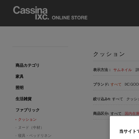
クッション
商品カテゴリ
表示方法：
サムネイル
家具
すべて
IXC GOO
照明
生活雑貨
すべて
クッショ
ファブリック
すべて
国内在庫品
クッション
ヌード（中材）
当サイト
寝具・ベッドリネン