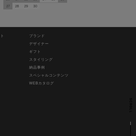
27
28
29
30
ット
ブランド
デザイナー
ギフト
スタイリング
納品事例
スペシャルコンテンツ
WEBカタログ
SCROLL