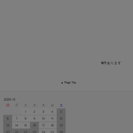
6
件あります
▲ Page Top
2026 / 9
日
月
火
水
木
金
土
1
2
3
4
5
6
7
8
9
10
11
12
13
14
15
16
17
18
19
20
21
22
23
24
25
26