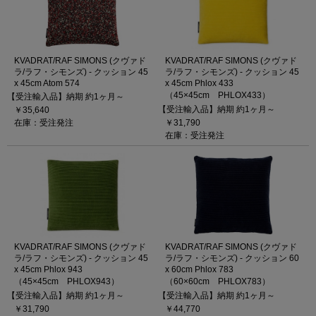
KVADRAT/RAF SIMONS (クヴァド
KVADRAT/RAF SIMONS (クヴァド
ラ/ラフ・シモンズ) - クッション 45
ラ/ラフ・シモンズ) - クッション 45
x 45cm Atom 574
x 45cm Phlox 433
（45×45cm PHLOX433）
【受注輸入品】納期 約1ヶ月～
【受注輸入品】納期 約1ヶ月～
￥35,640
在庫：受注発注
￥31,790
在庫：受注発注
KVADRAT/RAF SIMONS (クヴァド
KVADRAT/RAF SIMONS (クヴァド
ラ/ラフ・シモンズ) - クッション 45
ラ/ラフ・シモンズ) - クッション 60
x 45cm Phlox 943
x 60cm Phlox 783
（45×45cm PHLOX943）
（60×60cm PHLOX783）
【受注輸入品】納期 約1ヶ月～
【受注輸入品】納期 約1ヶ月～
￥31,790
￥44,770