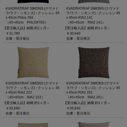
KVADRAT/RAF SIMONS (クヴァド
KVADRAT/RAF SIMONS (クヴァド
ラ/ラフ・シモンズ) - クッション 45
ラ/ラフ・シモンズ) - クッション 45
x 45cm Phlox 783
x 45cm RIA2 141
（45×45cm PHLOX783）
（45×45cm RIA2 141）
【受注輸入品】納期 約1ヶ月～
【受注輸入品】納期 約1ヶ月～
￥31,790
￥35,640
在庫：受注発注
在庫：受注発注
KVADRAT/RAF SIMONS (クヴァド
KVADRAT/RAF SIMONS (クヴァド
ラ/ラフ・シモンズ) - クッション 45
ラ/ラフ・シモンズ) - クッション 45
x 45cm RIA2 222
x 45cm RIA2 281
（45×45cm RIA2 222）
（45×45cm RIA2 281）
【受注輸入品】納期 約1ヶ月～
【受注輸入品】納期 約1ヶ月～
￥35,640
￥35,640
在庫：受注発注
在庫：受注発注