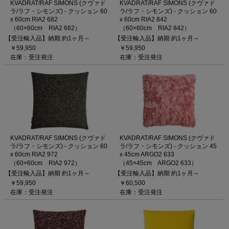
KVADRAT/RAF SIMONS (クヴァド
KVADRAT/RAF SIMONS (クヴァド
ラ/ラフ・シモンズ) - クッション 60
ラ/ラフ・シモンズ) - クッション 60
x 60cm RIA2 682
x 60cm RIA2 842
（60×60cm RIA2 682）
（60×60cm RIA2 842）
【受注輸入品】納期 約1ヶ月～
【受注輸入品】納期 約1ヶ月～
￥59,950
￥59,950
在庫：受注発注
在庫：受注発注
KVADRAT/RAF SIMONS (クヴァド
KVADRAT/RAF SIMONS (クヴァド
ラ/ラフ・シモンズ) - クッション 60
ラ/ラフ・シモンズ) - クッション 45
x 60cm RIA2 972
x 45cm ARGO2 633
（60×60cm RIA2 972）
（45×45cm ARGO2 633）
【受注輸入品】納期 約1ヶ月～
【受注輸入品】納期 約1ヶ月～
￥59,950
￥60,500
在庫：受注発注
在庫：受注発注