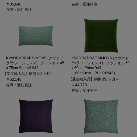
￥35,640
在庫：受注発注
在庫：受注発注
KVADRAT/RAF SIMONS (クヴァド
KVADRAT/RAF SIMONS (クヴァド
ラ/ラフ・シモンズ) - クッション 45
ラ/ラフ・シモンズ) - クッション 60
x 75cm Sonar3 943
x 60cm Phlox 943
（60×60cm PHLOX943）
【受注輸入品】納期 約1ヶ月～
【受注輸入品】納期 約1ヶ月～
￥52,140
在庫：受注発注
￥44,770
在庫：受注発注