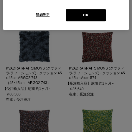
x 45cm ARGO2 112
x 45cm ARGO2 633
（45×45cm ARGO2 112）
（45×45cm ARGO2 633）
【受注輸入品】納期 約1ヶ月～
【受注輸入品】納期 約1ヶ月～
詳細設定
OK
￥60,500
￥60,500
在庫：受注発注
在庫：受注発注
KVADRAT/RAF SIMONS (クヴァド
KVADRAT/RAF SIMONS (クヴァド
ラ/ラフ・シモンズ) - クッション 45
ラ/ラフ・シモンズ) - クッション 45
x 45cm ARGO2 743
x 45cm Atom 574
（45×45cm ARGO2 743）
【受注輸入品】納期 約1ヶ月～
【受注輸入品】納期 約1ヶ月～
￥35,640
￥60,500
在庫：受注発注
在庫：受注発注