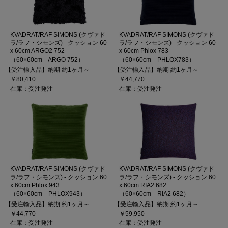
KVADRAT/RAF SIMONS (クヴァド
KVADRAT/RAF SIMONS (クヴァド
ラ/ラフ・シモンズ) - クッション 60
ラ/ラフ・シモンズ) - クッション 60
x 60cm ARGO2 752
x 60cm Phlox 783
（60×60cm ARGO 752）
（60×60cm PHLOX783）
【受注輸入品】納期 約1ヶ月～
【受注輸入品】納期 約1ヶ月～
￥80,410
￥44,770
在庫：受注発注
在庫：受注発注
KVADRAT/RAF SIMONS (クヴァド
KVADRAT/RAF SIMONS (クヴァド
ラ/ラフ・シモンズ) - クッション 60
ラ/ラフ・シモンズ) - クッション 60
x 60cm Phlox 943
x 60cm RIA2 682
（60×60cm PHLOX943）
（60×60cm RIA2 682）
【受注輸入品】納期 約1ヶ月～
【受注輸入品】納期 約1ヶ月～
￥44,770
￥59,950
在庫：受注発注
在庫：受注発注