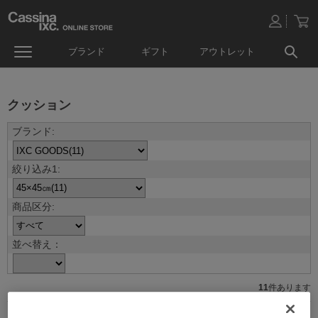
ブランド
ギフト
アウトレット
クッション
並べ替え：
11
件あります