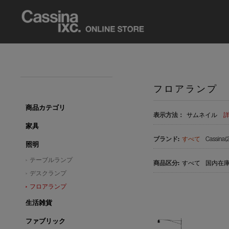
フロアランプ
商品カテゴリ
表示方法：
サムネイル
家具
すべて
Cassina(2
照明
テーブルランプ
すべて
国内在庫品
デスクランプ
フロアランプ
生活雑貨
ファブリック