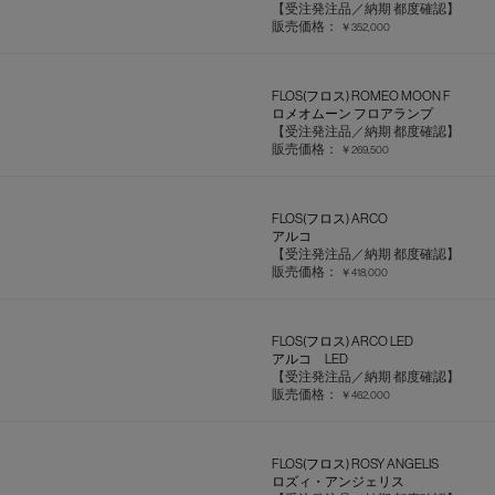
【受注発注品／納期 都度確認】
販売価格：
￥352,000
FLOS(フロス) ROMEO MOON F
ロメオムーン フロアランプ
【受注発注品／納期 都度確認】
販売価格：
￥269,500
FLOS(フロス) ARCO
アルコ
【受注発注品／納期 都度確認】
販売価格：
￥418,000
FLOS(フロス) ARCO LED
アルコ LED
【受注発注品／納期 都度確認】
販売価格：
￥462,000
FLOS(フロス) ROSY ANGELIS
ロズィ・アンジェリス