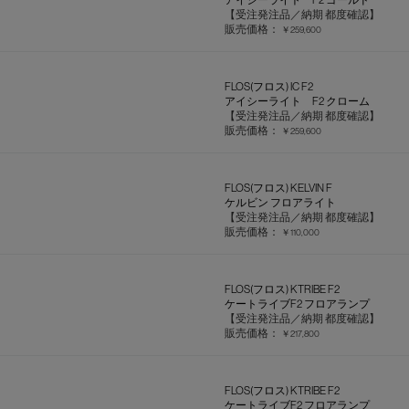
【受注発注品／納期 都度確認】
販売価格：
￥259,600
FLOS(フロス) IC F2
アイシーライト F2 クローム
【受注発注品／納期 都度確認】
販売価格：
￥259,600
FLOS(フロス) KELVIN F
ケルビン フロアライト
【受注発注品／納期 都度確認】
販売価格：
￥110,000
FLOS(フロス) KTRIBE F2
ケートライブF2 フロアランプ
【受注発注品／納期 都度確認】
販売価格：
￥217,800
FLOS(フロス) KTRIBE F2
ケートライブF2 フロアランプ