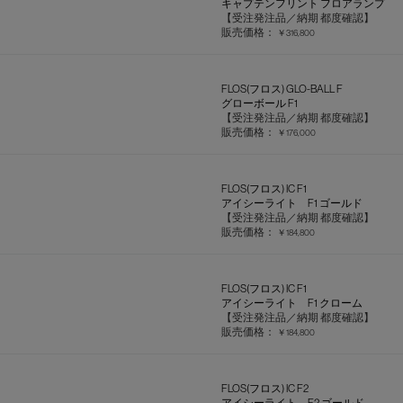
キャプテンフリント フロアランプ
【受注発注品／納期 都度確認】
販売価格：
￥316,800
FLOS(フロス) GLO-BALL F
グローボール F1
【受注発注品／納期 都度確認】
販売価格：
￥176,000
FLOS(フロス) IC F1
アイシーライト F1 ゴールド
【受注発注品／納期 都度確認】
販売価格：
￥184,800
FLOS(フロス) IC F1
アイシーライト F1 クローム
【受注発注品／納期 都度確認】
販売価格：
￥184,800
FLOS(フロス) IC F2
アイシーライト F2 ゴールド