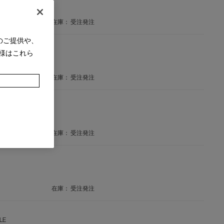
在庫：
受注発注
のご提供や、
様はこれら
or
在庫：
受注発注
在庫：
受注発注
在庫：
受注発注
LE