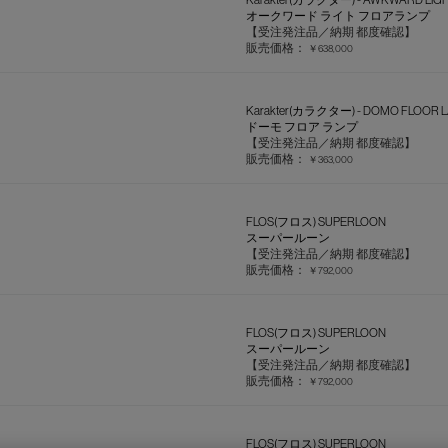
オークワード ライト フロアランプ
【受注発注品／納期 都度確認】
販売価格：
￥638,000
Karakter(カラクター) - DOMO FLOOR 
ドーモ フロア ランプ
【受注発注品／納期 都度確認】
販売価格：
￥363,000
FLOS(フロス) SUPERLOON
スーパールーン
【受注発注品／納期 都度確認】
販売価格：
￥792,000
FLOS(フロス) SUPERLOON
スーパールーン
【受注発注品／納期 都度確認】
販売価格：
￥792,000
FLOS(フロス) SUPERLOON