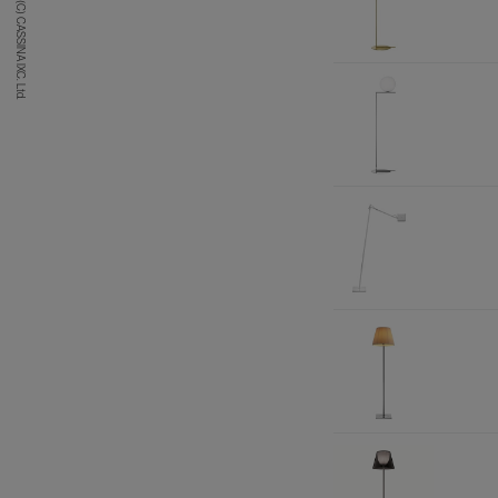
(C) CASSINA IXC. Ltd.