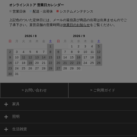
オンラインストア 営業日カレンダー
■
■
■
営業日休
配送・出荷休
システムメンテナンス
上記色のついた定休日には、メールの返信及び商品の出荷は出来ませんのでご
了承下さい。直営店舗の営業時間は
休業日のお知らせ
をご覧ください。
2026 / 8
2026 / 9
日
月
火
水
木
金
土
日
月
火
水
木
金
土
1
1
2
3
4
5
2
3
4
5
6
7
8
6
7
8
9
10
11
12
9
10
11
12
13
14
15
13
14
15
16
17
18
19
16
17
18
19
20
21
22
20
21
22
23
24
25
26
23
24
25
26
27
28
29
27
28
29
30
30
31
> お問い合わせ
> ご利用ガイド
家具
照明
生活雑貨