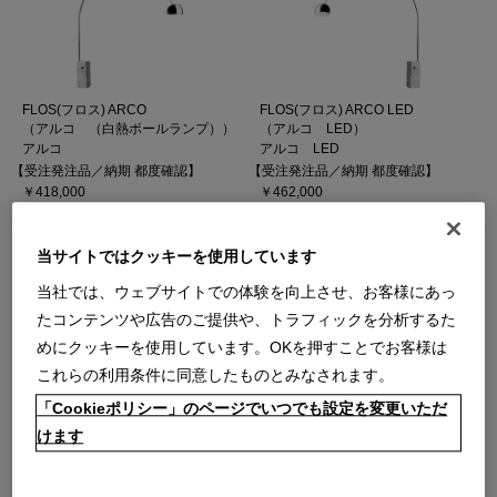
FLOS(フロス) ARCO
FLOS(フロス) ARCO LED
（アルコ （白熱ボールランプ））
（アルコ LED）
アルコ
アルコ LED
【受注発注品／納期 都度確認】
【受注発注品／納期 都度確認】
￥418,000
￥462,000
在庫：受注発注
在庫：受注発注
当サイトではクッキーを使用しています
当社では、ウェブサイトでの体験を向上させ、お客様にあっ
たコンテンツや広告のご提供や、トラフィックを分析するた
めにクッキーを使用しています。OKを押すことでお客様は
これらの利用条件に同意したものとみなされます。
FLOS(フロス) BIBLIOTHEQUE
FLOS(フロス) BIBLIOTHEQUE
NATIONALE
NATIONALE
「Cookieポリシー」のページでいつでも設定を変更いただ
（ソフト）
（スモーキーグレー）
けます
フロアランプ
フロアランプ
【受注発注品／納期 都度確認】
【受注発注品／納期 都度確認】
￥413,600
￥413,600