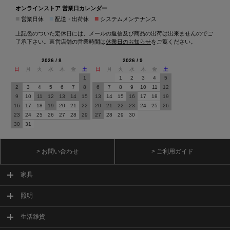
オンラインストア 営業日カレンダー
■
■
■
営業日休
配送・出荷休
システムメンテナンス
上記色のついた定休日には、メールの返信及び商品の出荷は出来ませんのでご
了承下さい。直営店舗の営業時間は
休業日のお知らせ
をご覧ください。
2026 / 8
2026 / 9
日
月
火
水
木
金
土
日
月
火
水
木
金
土
1
1
2
3
4
5
2
3
4
5
6
7
8
6
7
8
9
10
11
12
9
10
11
12
13
14
15
13
14
15
16
17
18
19
16
17
18
19
20
21
22
20
21
22
23
24
25
26
23
24
25
26
27
28
29
27
28
29
30
30
31
> お問い合わせ
> ご利用ガイド
家具
照明
生活雑貨