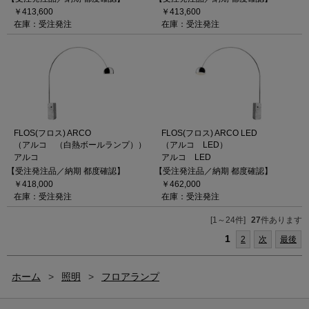
￥413,600
￥413,600
在庫：受注発注
在庫：受注発注
FLOS(フロス) ARCO
FLOS(フロス) ARCO LED
（アルコ （白熱ボールランプ））
（アルコ LED）
アルコ
アルコ LED
【受注発注品／納期 都度確認】
【受注発注品／納期 都度確認】
￥418,000
￥462,000
在庫：受注発注
在庫：受注発注
[1～24件]
27
件あります
1
2
次
最後
ホーム
>
照明
>
フロアランプ