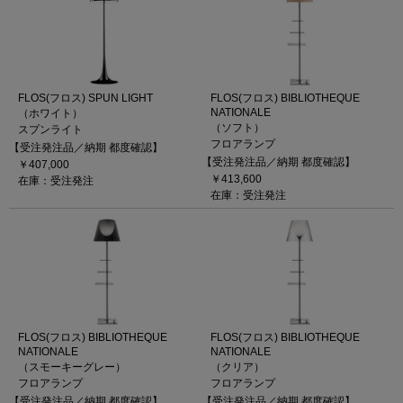
FLOS(フロス) SPUN LIGHT
FLOS(フロス) BIBLIOTHEQUE
NATIONALE
（ホワイト）
（ソフト）
スプンライト
フロアランプ
【受注発注品／納期 都度確認】
【受注発注品／納期 都度確認】
￥407,000
￥413,600
在庫：受注発注
在庫：受注発注
FLOS(フロス) BIBLIOTHEQUE
FLOS(フロス) BIBLIOTHEQUE
NATIONALE
NATIONALE
（スモーキーグレー）
（クリア）
フロアランプ
フロアランプ
【受注発注品／納期 都度確認】
【受注発注品／納期 都度確認】