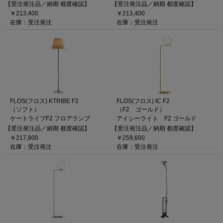
【受注発注品／納期 都度確認】
【受注発注品／納期 都度確認】
￥213,400
￥213,400
在庫：受注発注
在庫：受注発注
FLOS(フロス) KTRIBE F2
FLOS(フロス) IC F2
（ソフト）
（F2 ゴールド）
ケートライブF2 フロアランプ
アイシーライト F2 ゴールド
【受注発注品／納期 都度確認】
【受注発注品／納期 都度確認】
￥217,800
￥259,600
在庫：受注発注
在庫：受注発注