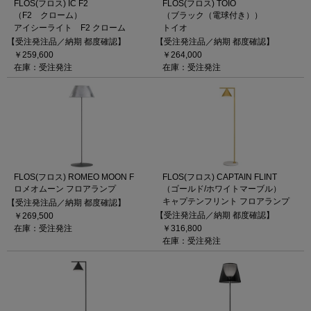
FLOS(フロス) IC F2
FLOS(フロス) TOIO
（F2 クローム）
（ブラック（電球付き））
アイシーライト F2 クローム
トイオ
【受注発注品／納期 都度確認】
【受注発注品／納期 都度確認】
￥259,600
￥264,000
在庫：受注発注
在庫：受注発注
FLOS(フロス) ROMEO MOON F
FLOS(フロス) CAPTAIN FLINT
ロメオムーン フロアランプ
（ゴールド/ホワイトマーブル）
キャプテンフリント フロアランプ
【受注発注品／納期 都度確認】
【受注発注品／納期 都度確認】
￥269,500
在庫：受注発注
￥316,800
在庫：受注発注