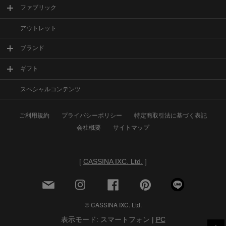
ファブリック
アウトレット
ブランド
ギフト
スペシャルコンテンツ
ご利用規約
プライバシーポリシー
特定商取引法に基づく表記
会社概要
サイトマップ
[
CASSINA IXC. Ltd.
]
© CASSINA IXC. Ltd.
表示モード: スマートフォン |
PC