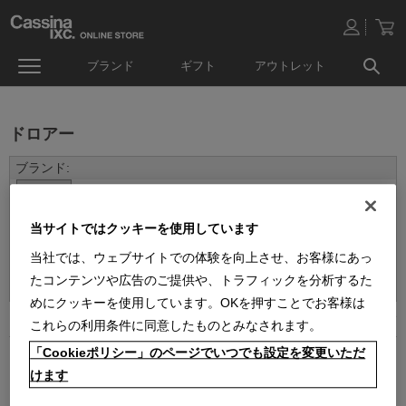
ブランド
ギフト
アウトレット
ドロアー
当サイトではクッキーを使用しています
当社では、ウェブサイトでの体験を向上させ、お客様にあっ
並べ替え：
たコンテンツや広告のご提供や、トラフィックを分析するた
めにクッキーを使用しています。OKを押すことでお客様は
2
件あります
これらの利用条件に同意したものとみなされます。
「Cookieポリシー」のページでいつでも設定を変更いただ
けます