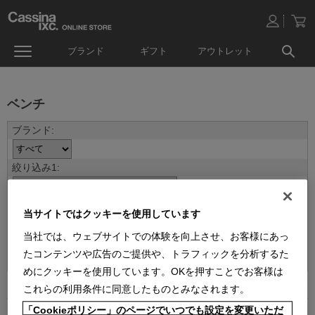
ブランド
ギフト
アウトレット
ベンチ
当サイトではクッキーを使用しています
当社では、ウェブサイトでの体験を向上させ、お客様にあっ
並べ替え：
たコンテンツや広告のご提供や、トラフィックを分析するた
めにクッキーを使用しています。OKを押すことでお客様は
4
件あります
これらの利用条件に同意したものとみなされます。
「Cookieポリシー」のページでいつでも設定を変更いただ