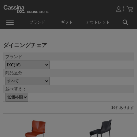
ブランド
ギフト
アウトレット
ダイニングチェア
並べ替え：
16
件あります