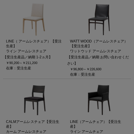
LINE（ アームレスチェア）【受注
WATT WOOD（アームレスチェア）
生産】
【受注生産】
ライン アームレスチェア
ワットウッド アームレスチェア
【受注生産品／納期 1-2ヵ月】
【受注生産品／納期 お問い合わせくだ
￥90,200～
￥211,200
さい】
在庫：受注生産
￥96,800～
￥226,600
在庫：受注生産
CALMアームレスチェア【受注生
LINE（アームチェア）【受注生
産】
産】
カーム アームレスチェア
ライン アームチェア