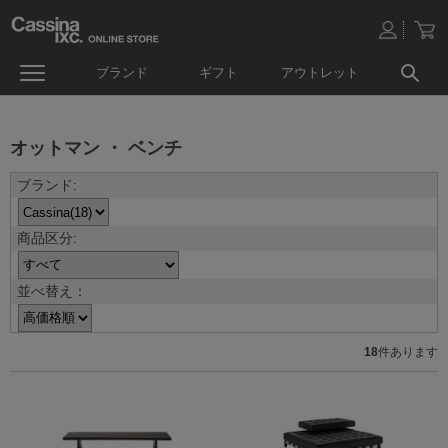
ブランド
ギフト
アウトレット
オットマン ・ ベンチ
並べ替え：
18
件あります