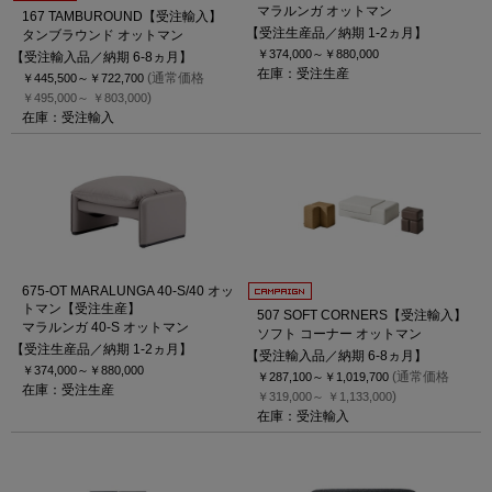
マラルンガ オットマン
167 TAMBUROUND【受注輸入】
【受注生産品／納期 1-2ヵ月】
タンブラウンド オットマン
￥374,000～
￥880,000
【受注輸入品／納期 6-8ヵ月】
在庫：受注生産
(通常価格
￥445,500～
￥722,700
)
￥495,000～
￥803,000
在庫：受注輸入
675-OT MARALUNGA 40-S/40 オッ
トマン【受注生産】
507 SOFT CORNERS【受注輸入】
マラルンガ 40-S オットマン
ソフト コーナー オットマン
【受注生産品／納期 1-2ヵ月】
【受注輸入品／納期 6-8ヵ月】
￥374,000～
￥880,000
(通常価格
￥287,100～
￥1,019,700
在庫：受注生産
)
￥319,000～
￥1,133,000
在庫：受注輸入