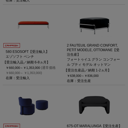
在庫：受注輸入
2 FAUTEUIL GRAND CONFORT,
PETIT MODELE, OTTOMANE【受
580 ESOSOFT【受注輸入】
注生産】
エゾソフト ベンチ
フォートゥイユ グラン コンフォー
【受注輸入品／納期 6-8ヵ月】
ル プティ モデル オットマン
(通常価格
￥660,000～
￥1,353,000
【受注生産品／納期 1-2ヵ月】
)
￥660,000～
￥1,353,000
￥638,000～
￥836,000
在庫：受注輸入
在庫：受注生産
675-OT MARALUNGA【受注生産】