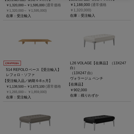
￥1,188,000
(通常価格
(通常価格
￥1,320,000～
￥1,595,000
￥1,320,000)
)
￥1,320,000～
￥1,595,000
在庫：受注輸入
在庫：受注輸入
L26 VOLAGE【在庫品】（13X247
白）
514 REFOLO ベース【受注輸入】
（13X247 白）
レフォロ・ソファ
ヴォラージュ ベンチ
【受注輸入品／納期 6-8ヵ月】
【在庫品】
(通常価格
￥1,138,500～
￥1,673,100
￥902,000
)
￥1,265,000～
￥1,859,000
在庫：残りわずか
在庫：受注輸入