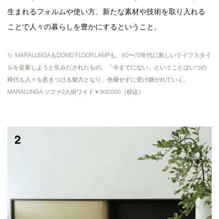
生まれるフォルムや使い方、新たな素材や技術を取り入れる
ことで人々の暮らしを豊かにするということ。
1）MARALUNGAもDOMO FLOOR LAMPも、60〜70年代に新しいライフスタイ
ルを提案しようと生みだされたもの。「今までにない」ということはいつの
時代も人々を惹きつける魅力となり、色褪せずに受け継がれていく。
MARALUNGA ソファ2人掛ワイド￥902,000（税込）