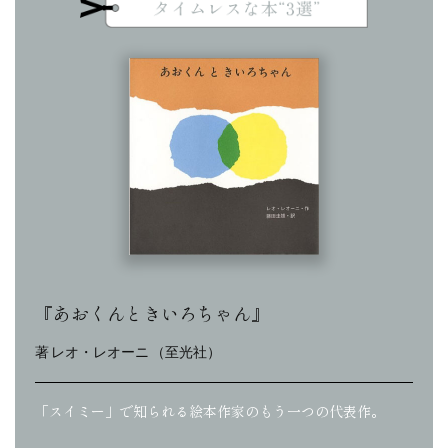
『あおくんときいろちゃん』
著 レオ・レオーニ （至光社）
「スイミー」で知られる絵本作家のもう一つの代表作。