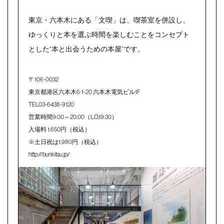
東京・六本木にある「文喫」は、喫茶室を併設し、
ゆっくりと本を選ぶ時間を楽しむことをコンセプト
とした“本と出会うための本屋”です。
〒106-0032
東京都港区六本木6-1-20 六本木電気ビル1F
TEL03-6438-9120
営業時間9:00～20:00（L.O.19:30）
入場料 1,650円（税込）
※土日祝は1,980円（税込）
http://bunkitsu.jp/