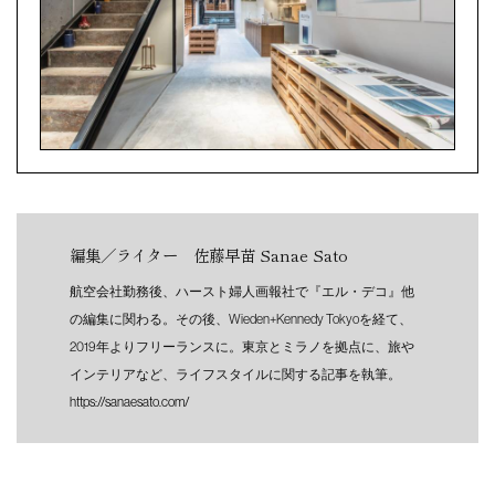
編集／ライター 佐藤早苗 Sanae Sato
航空会社勤務後、ハースト婦人画報社で『エル・デコ』他
の編集に関わる。その後、Wieden+Kennedy Tokyoを経て、
2019年よりフリーランスに。東京とミラノを拠点に、旅や
インテリアなど、ライフスタイルに関する記事を執筆。
https://sanaesato.com/