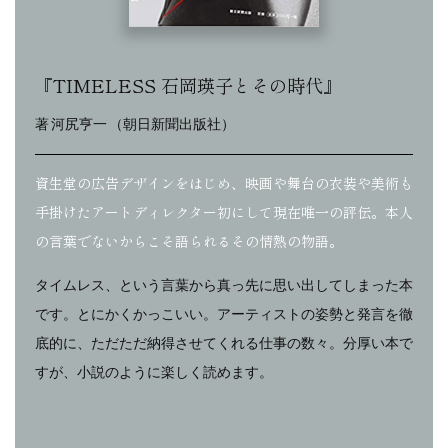
『TIMELESS 石岡瑛子とその時代』
著 河尻亨一 （朝日新聞出版社）
資生堂の広告デザインをはじめ、映画や舞台の衣装や美術も
手掛けたアートディレクター初にして現在唯一の評伝。本人
の言葉でないからこそ語られるその情熱の物語。
タイムレス、という言葉から真っ先に思い出してしまった本
です。とにかくかっこいい。アーティストの姿勢と発言を徹
底的に、ただただ納得させてくれる仕事の数々。分厚い本で
すが、小説のように楽しく読めます。