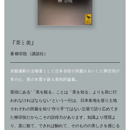
『茶と美』
著 柳宗悦 （講談社）
民藝運動の主唱者として日本各地の民藝をあいした柳宗悦が
茶の心、美の本質を語る美術評論集。
冒頭にある“「美を観る」ことは「美を知る」よりも前に行
われなければならない“という一行は、日本各地を巡り土地
それぞれの民藝を知り”作り手“ではない立場で語り広めてき
た柳宗悦だからこその説得力があります。知識より理屈よ
り、直に観て、できれば触れて、そのものの美しさを感じる