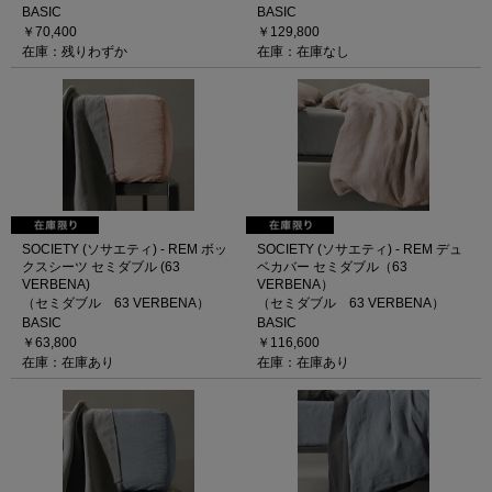
BASIC
BASIC
￥70,400
￥129,800
在庫：残りわずか
在庫：在庫なし
SOCIETY (ソサエティ) - REM ボッ
SOCIETY (ソサエティ) - REM デュ
クスシーツ セミダブル (63
ベカバー セミダブル（63
VERBENA)
VERBENA）
（セミダブル 63 VERBENA）
（セミダブル 63 VERBENA）
BASIC
BASIC
￥63,800
￥116,600
在庫：在庫あり
在庫：在庫あり