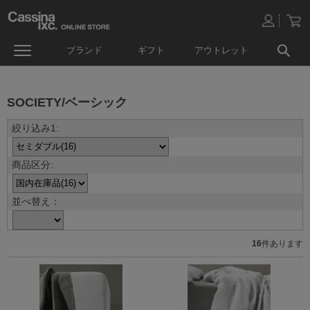
ブランド
ギフト
アウトレット
SOCIETY/ベーシック
並べ替え：
16
件あります