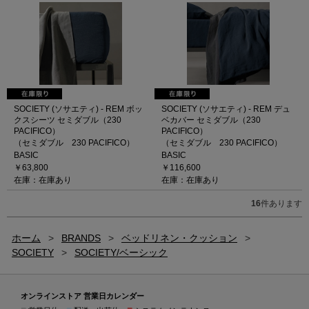
SOCIETY (ソサエティ) - REM ボッ
SOCIETY (ソサエティ) - REM デュ
クスシーツ セミダブル（230
ベカバー セミダブル（230
PACIFICO）
PACIFICO）
（セミダブル 230 PACIFICO）
（セミダブル 230 PACIFICO）
BASIC
BASIC
￥63,800
￥116,600
在庫：在庫あり
在庫：在庫あり
16
件あります
ホーム
>
BRANDS
>
ベッドリネン・クッション
>
SOCIETY
>
SOCIETY/ベーシック
オンラインストア 営業日カレンダー