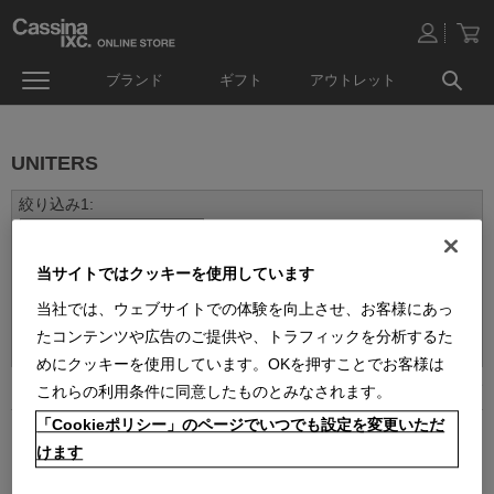
ブランド
ギフト
アウトレット
UNITERS
当サイトではクッキーを使用しています
当社では、ウェブサイトでの体験を向上させ、お客様にあっ
並べ替え：
たコンテンツや広告のご提供や、トラフィックを分析するた
めにクッキーを使用しています。OKを押すことでお客様は
2
件あります
これらの利用条件に同意したものとみなされます。
「Cookieポリシー」のページでいつでも設定を変更いただ
けます