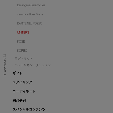
Berangere Ceramiques
ceramica Rosa Maria
L'ARTE NEL POZZO
UNITERS
KOSE
KORBO
(C) CASSINA IXC. Ltd.
ラグ・マット
ベッドリネン・クッション
ギフト
スタイリング
コーディネート
納品事例
スペシャルコンテンツ