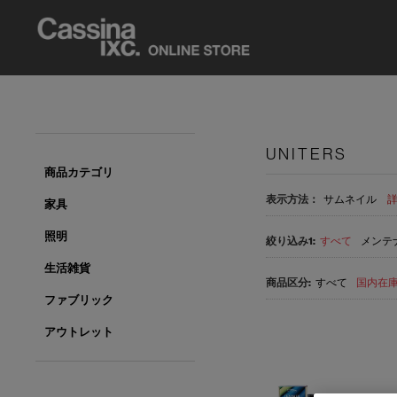
UNITERS
商品カテゴリ
表示方法：
サムネイル
家具
照明
すべて
メンテナ
生活雑貨
すべて
国内在庫品
ファブリック
アウトレット