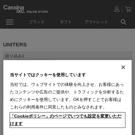
ブランド
ギフト
アウトレット
UNITERS
当サイトではクッキーを使用しています
当社では、ウェブサイトでの体験を向上させ、お客様にあっ
並べ替え：
たコンテンツや広告のご提供や、トラフィックを分析するた
めにクッキーを使用しています。OKを押すことでお客様は
2
件あります
これらの利用条件に同意したものとみなされます。
「Cookieポリシー」のページでいつでも設定を変更いただ
けます