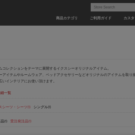
商品カテゴリ
ご利用ガイド
カスタ
ムコレクションをテーマに展開するイクスシーオリジナルアイテム。
ーアイテムやルームウェア、ベッドアクセサリーなどオリジナルのアイテムを取り
広いインテリアにお使い頂けます。
詳細一覧
シーツ・シーツ(1)
シングル(1)
(1)
受注発注品(1)