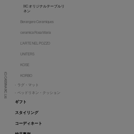
IXC オリジナルテーブルリ
ネン
Berangere Ceramiques
ceramica Rosa Maria
L'ARTE NEL POZZO
UNITERS
KOSE
(C) CASSINA IXC. Ltd.
KORBO
ラグ・マット
ベッドリネン・クッション
ギフト
スタイリング
コーディネート