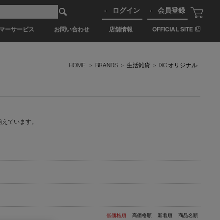
ログイン
会員登録
マーサービス
お問い合わせ
店舗情報
OFFICIAL SITE
HOME
>
BRANDS
>
生活雑貨
>
IXC オリジナル
揃えています。
低価格順
高価格順
新着順
商品名順