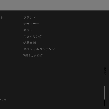
ット
ブランド
デザイナー
ギフト
スタイリング
納品事例
スペシャルコンテンツ
WEBカタログ
SCROLL
マップ