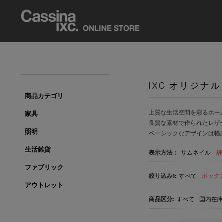
IXC オリジナル
商品カテゴリ
上質な生活空間を彩るホー
家具
良質な素材で作られたレザ
照明
ベーシックなデザインは幅
生活雑貨
表示方法：
サムネイル
ファブリック
すべて
ボックス
アウトレット
すべて
国内在庫品