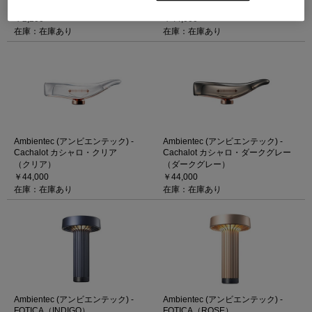
専用）
トシルバー
￥2,200
￥44,000
在庫：在庫あり
在庫：在庫あり
Ambientec (アンビエンテック) -
Ambientec (アンビエンテック) -
Cachalot カシャロ・クリア
Cachalot カシャロ・ダークグレー
（クリア）
（ダークグレー）
￥44,000
￥44,000
在庫：在庫あり
在庫：在庫あり
Ambientec (アンビエンテック) -
Ambientec (アンビエンテック) -
FOTICA（INDIGO）
FOTICA（ROSE）