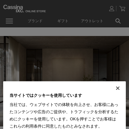
ブランド
ギフト
アウトレット
当サイトではクッキーを使用しています
当社では、ウェブサイトでの体験を向上させ、お客様にあっ
たコンテンツや広告のご提供や、トラフィックを分析するた
めにクッキーを使用しています。OKを押すことでお客様は
これらの利用条件に同意したものとみなされます。