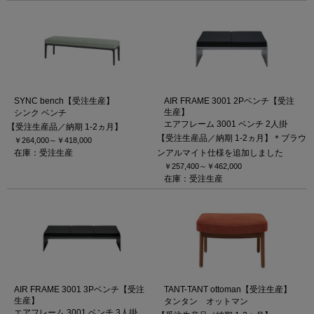
SYNC bench【受注生産】
AIR FRAME 3001 2Pベンチ【受注
生産】
シンク ベンチ
エアフレーム 3001 ベンチ 2人掛
【受注生産品／納期 1-2ヵ月】
【受注生産品／納期 1-2ヵ月】＊ブラウ
￥264,000～
￥418,000
在庫：受注生産
ンアルマイト仕様を追加しました
￥257,400～
￥462,000
在庫：受注生産
AIR FRAME 3001 3Pベンチ【受注
TANT-TANT ottoman【受注生産】
生産】
タンタン オットマン
エアフレーム 3001 ベンチ 3人掛