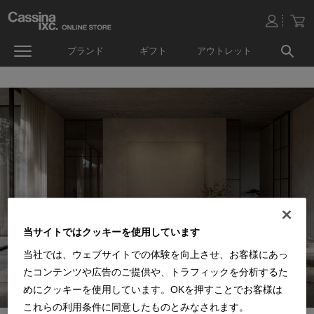
ブランド
ギフト
アウトレット
当サイトではクッキーを使用しています
当社では、ウェブサイトでの体験を向上させ、お客様にあっ
たコンテンツや広告のご提供や、トラフィックを分析するた
めにクッキーを使用しています。OKを押すことでお客様は
これらの利用条件に同意したものとみなされます。