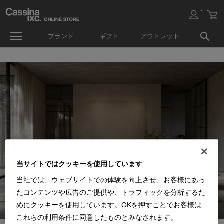
ブランド
ギフト
アウトレット
当サイトではクッキーを使用しています
当社では、ウェブサイトでの体験を向上させ、お客様にあっ
たコンテンツや広告のご提供や、トラフィックを分析するた
めにクッキーを使用しています。OKを押すことでお客様は
これらの利用条件に同意したものとみなされます。