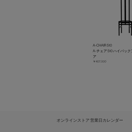
A-CHAIR 510
A-チェア 510 ハイバ
ア
￥407,000
オンラインストア 営業日カレンダー