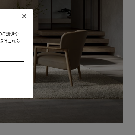
のご提供や、
様はこれら