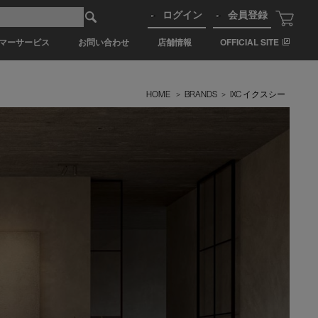
ログイン
会員登録
マーサービス
お問い合わせ
店舗情報
OFFICIAL SITE
HOME
>
BRANDS
>
IXC イクスシー