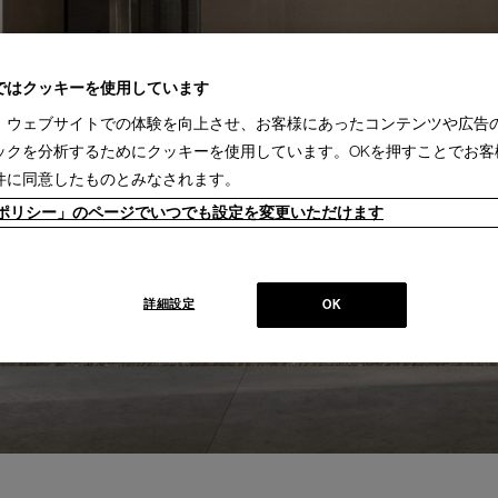
ではクッキーを使用しています
、ウェブサイトでの体験を向上させ、お客様にあったコンテンツや広告
ックを分析するためにクッキーを使用しています。OKを押すことでお客
件に同意したものとみなされます。
ieポリシー」のページでいつでも設定を変更いただけます
詳細設定
OK