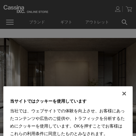
ブランド
ギフト
アウトレット
当サイトではクッキーを使用しています
当社では、ウェブサイトでの体験を向上させ、お客様にあっ
たコンテンツや広告のご提供や、トラフィックを分析するた
めにクッキーを使用しています。OKを押すことでお客様は
これらの利用条件に同意したものとみなされます。