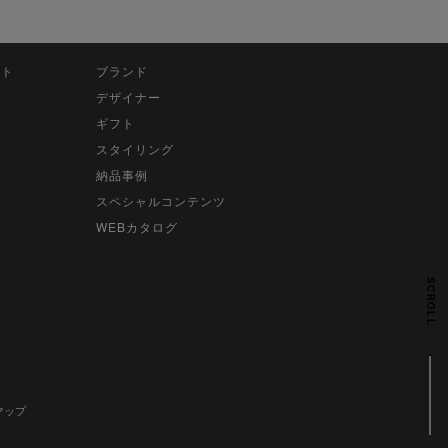
ット
ブランド
デザイナー
ギフト
スタイリング
納品事例
スペシャルコンテンツ
WEBカタログ
SCROLL
マップ