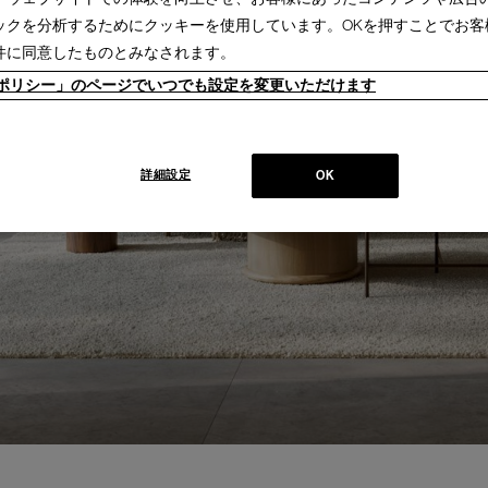
ックを分析するためにクッキーを使用しています。OKを押すことでお客
件に同意したものとみなされます。
ieポリシー」のページでいつでも設定を変更いただけます
詳細設定
OK