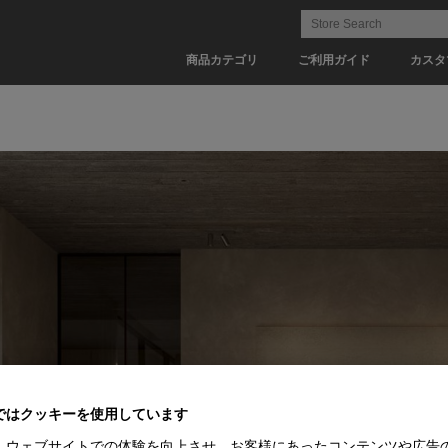
商品カテゴリ
ご利用ガイド
カスタ
ではクッキーを使用しています
、ウェブサイトでの体験を向上させ、お客様にあったコンテンツや広告