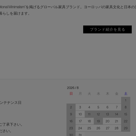
motional Minimalism”を掲げるグローバル家具ブランド。ヨーロッパの家具
暮らしを届けます。
ブランド紹介を見る
2026 / 8
日
月
火
水
木
金
土
1
ンテナンス日
2
3
4
5
6
7
8
9
10
11
12
13
14
15
16
17
18
19
20
21
22
ご了承下さい。
23
24
25
26
27
28
29
ださい。
30
31