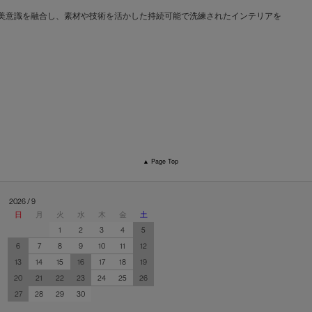
文化と日本の美意識を融合し、素材や技術を活かした持続可能で洗練されたインテリアを
▲ Page Top
2026 / 9
日
月
火
水
木
金
土
1
2
3
4
5
6
7
8
9
10
11
12
13
14
15
16
17
18
19
20
21
22
23
24
25
26
27
28
29
30