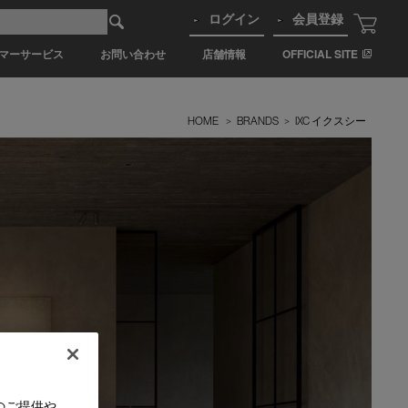
ログイン
会員登録
マーサービス
お問い合わせ
店舗情報
OFFICIAL SITE
HOME
>
BRANDS
>
IXC イクスシー
のご提供や、